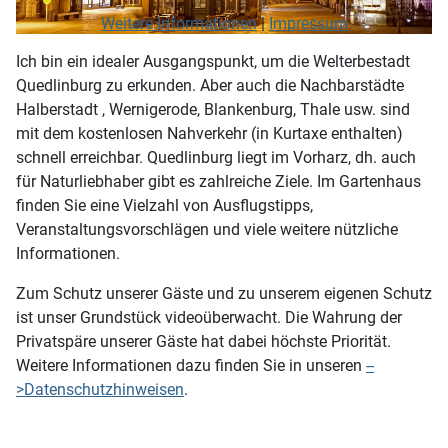
Weitere Informationen
|
Impressum
Ich bin ein idealer Ausgangspunkt, um die Welterbestadt
Quedlinburg zu erkunden. Aber auch die Nachbarstädte
Halberstadt , Wernigerode, Blankenburg, Thale usw. sind
mit dem kostenlosen Nahverkehr (in Kurtaxe enthalten)
schnell erreichbar. Quedlinburg liegt im Vorharz, dh. auch
für Naturliebhaber gibt es zahlreiche Ziele. Im Gartenhaus
finden Sie eine Vielzahl von Ausflugstipps,
Veranstaltungsvorschlägen und viele weitere nützliche
Informationen.
Zum Schutz unserer Gäste und zu unserem eigenen Schutz
ist unser Grundstück videoüberwacht. Die Wahrung der
Privatspäre unserer Gäste hat dabei höchste Priorität.
Weitere Informationen dazu finden Sie in unseren
--
>Datenschutzhinweisen
.