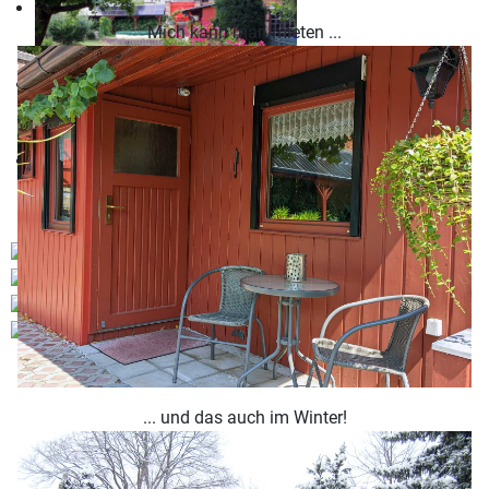
Mich kann man mieten ...
... und das auch im Winter!