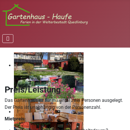
Preis/Leistung
Das Gartenhaus ist für maximal zwei Personen ausgelegt.
Der Preis ist unabhängig von der Personenzahl.
Mietpreis: